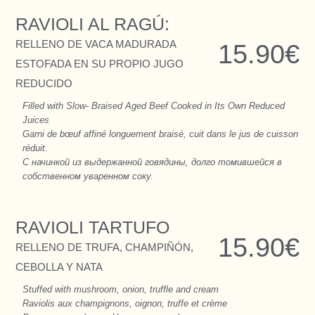
RAVIOLI AL RAGÚ:
RELLENO DE VACA MADURADA
15.90€
ESTOFADA EN SU PROPIO JUGO
REDUCIDO
Filled with Slow- Braised Aged Beef Cooked in Its Own Reduced
Juices
Garni de bœuf affiné longuement braisé, cuit dans le jus de cuisson
réduit.
С начинкой из выдержанной говядины, долго томившейся в
собственном уваренном соку.
RAVIOLI TARTUFO
15.90€
RELLENO DE TRUFA, CHAMPIÑÓN,
CEBOLLA Y NATA
Stuffed with mushroom, onion, truffle and cream
Raviolis aux champignons, oignon, truffe et crème