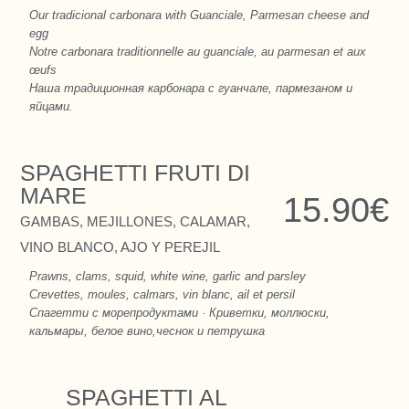
Our tradicional carbonara with Guanciale, Parmesan cheese and
egg
Notre carbonara traditionnelle au guanciale, au parmesan et aux
œufs
Наша традиционная карбонара с гуанчале, пармезаном и
яйцами.
SPAGHETTI FRUTI DI
MARE
15.90€
GAMBAS, MEJILLONES, CALAMAR,
VINO BLANCO, AJO Y PEREJIL
Prawns, clams, squid, white wine, garlic and parsley
Crevettes, moules, calmars, vin blanc, ail et persil
Спагетти с морепродуктами · Криветки, моллюски,
кальмары, белое вино,чеснок и петрушка
SPAGHETTI AL