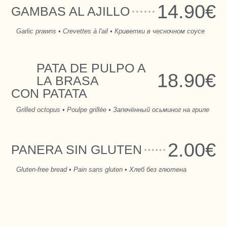
14.90€
GAMBAS AL AJILLO
Garlic prawns • Crevettes à l'ail • Криветки в чесночном соусе
PATA DE PULPO A
18.90€
LA BRASA
CON PATATA
Grilled octopus • Poulpe grillée • Запечённый осьминог на гриле
2.00€
PANERA SIN GLUTEN
Gluten-free bread • Pain sans gluten • Хлеб без глютена