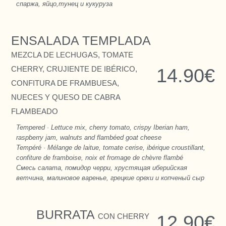
спаржа, яйцо,тунец и кукуруза
ENSALADA TEMPLADA
MEZCLA DE LECHUGAS, TOMATE
CHERRY, CRUJIENTE DE IBÉRICO,
14.90€
CONFITURA DE FRAMBUESA,
NUECES Y QUESO DE CABRA
FLAMBEADO
Tempered · Lettuce mix, cherry tomato, crispy Iberian ham,
raspberry jam, walnuts and flambéed goat cheese
Tempéré · Mélange de laitue, tomate cerise, ibérique croustillant,
confiture de framboise, noix et fromage de chèvre flambé
Смесь салата, помидор черри, хрустящая иберийская
ветчина, малиновое варенье, грецкие орехи и копченый сыр
BURRATA
CON CHERRY
12.90€