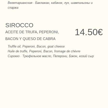
Вегетарианская · Баклажан, кабачок, лук, шампиньоны и
спаржа
SIROCCO
14.50€
ACEITE DE TRUFA, PEPERONI,
BACON Y QUESO DE CABRA
Truffle oil, Peperoni, Bacon, goat cheese
Huile de truffe, Peperoni, Bacon, fromage de chèvre
Сирокко · Трюфельное масло, Пеперони, Бэкон, козий сыр