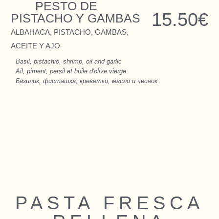
PESTO DE
15.50€
PISTACHO Y GAMBAS
ALBAHACA, PISTACHO, GAMBAS,
ACEITE Y AJO
Basil, pistachio, shrimp, oil and garlic
Ail, piment, persil et huile d'olive vierge
Базилик, фисташка, креветки, масло и чеснок
PASTA FRESCA