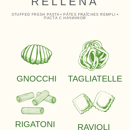
RELLENA
STUFFED FRESH PASTA • PÂTES FRAÎCHES REMPLI •
ПАСТА С НАЧИНКОЙ
GNOCCHI
TAGLIATELLE
RIGATONI
RAVIOLI