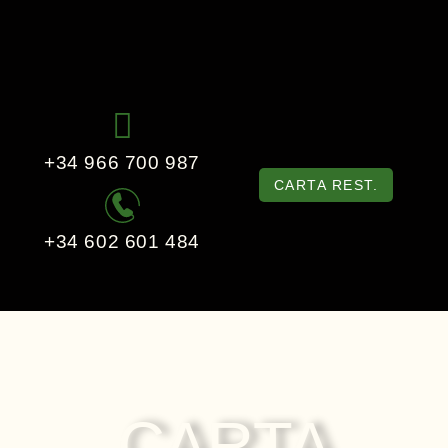
+34 966 700 987
CARTA REST.
+34 602 601 484
CARTA