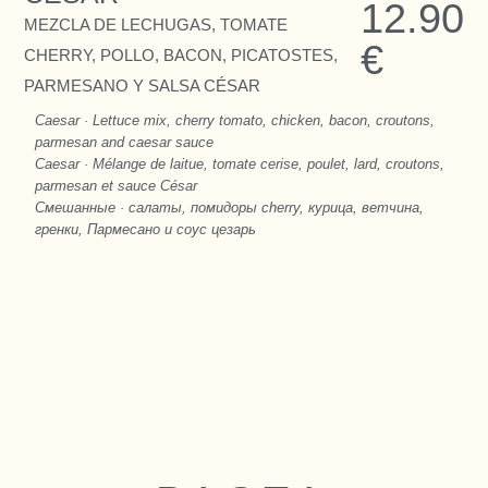
12.90
MEZCLA DE LECHUGAS, TOMATE
€
CHERRY, POLLO, BACON, PICATOSTES,
PARMESANO Y SALSA CÉSAR
Caesar · Lettuce mix, cherry tomato, chicken, bacon, croutons,
parmesan and caesar sauce
Caesar · Mélange de laitue, tomate cerise, poulet, lard, croutons,
parmesan et sauce César
Смешанные · салаты, помидоры cherry, курица, ветчина,
гренки, Пармесано и соус цезарь