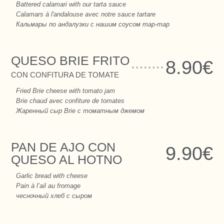
Battered calamari with our tarta sauce
Calamars à l'andalouse avec notre sauce tartare
Кальмары по андалузки с нашим соусом тар-тар
QUESO BRIE FRITO
8.90€
CON CONFITURA DE TOMATE
Fried Brie cheese with tomato jam
Brie chaud avec confiture de tomates
Жаренный сыр Brie с томатным джемом
PAN DE AJO CON
9.90€
QUESO AL HOTNO
Garlic bread with cheese
Pain à l’ail au fromage
чесночный хлеб с сыром