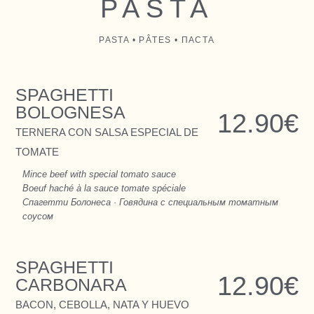
PASTA
PASTA • PÂTES • ПАСТА
SPAGHETTI
BOLOGNESA
12.90€
TERNERA CON SALSA ESPECIAL DE
TOMATE
Mince beef with special tomato sauce
Boeuf haché à la sauce tomate spéciale
Спагетти Болонеса · Говядина с специальным томатным
соусом
SPAGHETTI
12.90€
CARBONARA
BACON, CEBOLLA, NATA Y HUEVO