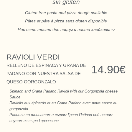
sin gluten
Gluten free pasta and pizza dough available
Pâtes et pâte à pizza sans gluten disponible
Нас есть тесто для пиццы и паста клейковины
RAVIOLI VERDI
RELLENO DE ESPINACA Y GRANA DE
14.90€
PADANO CON NUESTRA SALSA DE
QUESO GORGONZALO
Spinach and Grana Padano Ravioli with our Gorgonzola cheese
Sauce
Raviolis aux épinards et au Grana Padano avec notre sauce au
gorgonzola
Равиоли со шпинатом и сыром Грана Падано под нашим
соусом из сыра Горгонзола